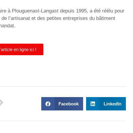
laire à Plouguenast-Langast depuis 1995, a été réélu pour
de l’artisanat et des petites entreprises du bâtiment
mandat.
article en ligne ici !
Facebook
LinkedIn