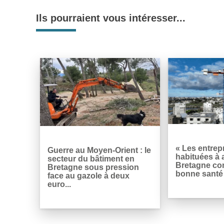
Ils pourraient vous intéresser...
« Les entrep
Guerre au Moyen-Orient : le
habituées à a
secteur du bâtiment en
Bretagne co
Bretagne sous pression
bonne santé
face au gazole à deux
euro...