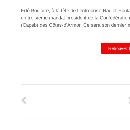
Erlé Boulaire, à la tête de l’entreprise Raulet-Bou
un troisième mandat président de la Confédération 
(Capeb) des Côtes-d’Armor. Ce sera son dernier 
Retrouvez l'