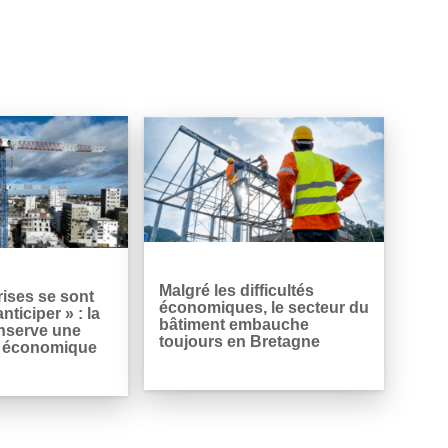
Malgré les difficultés
rises se sont
économiques, le secteur du
nticiper » : la
bâtiment embauche
nserve une
toujours en Bretagne
 économique