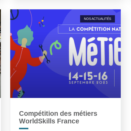
NOS ACTUALITÉS
Compétition des métiers
WorldSkills France