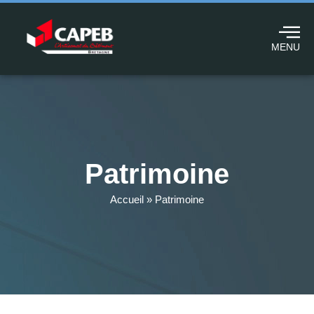
MENU
Patrimoine
Accueil
»
Patrimoine