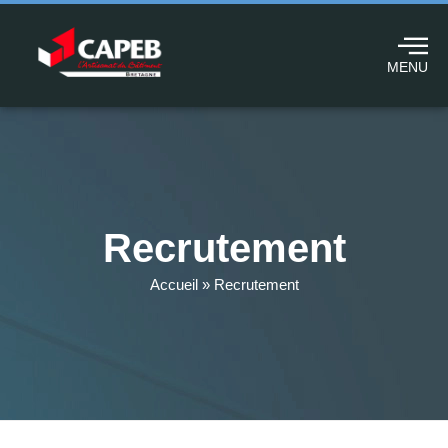
MENU
Recrutement
Accueil
»
Recrutement