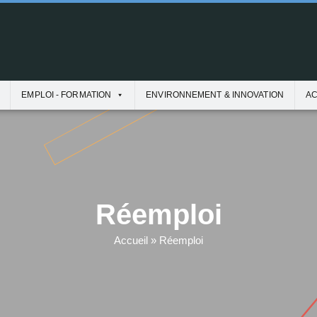
EMPLOI - FORMATION
ENVIRONNEMENT & INNOVATION
AC
Réemploi
Accueil
»
Réemploi