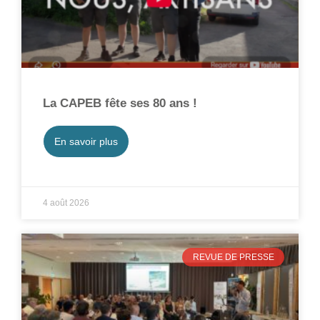
La CAPEB fête ses 80 ans !
En savoir plus
4 août 2026
REVUE DE PRESSE