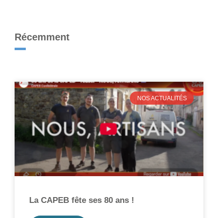
Récemment
NOS ACTUALITÉS
La CAPEB fête ses 80 ans !