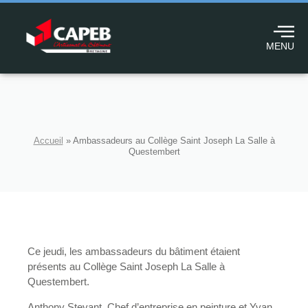
MENU
Accueil
»
Ambassadeurs au Collège Saint Joseph La Salle à
Questembert
Ce jeudi, les ambassadeurs du bâtiment étaient
présents au Collège Saint Joseph La Salle à
Questembert.
Anthony Stevant, Chef d’entreprise en peinture et Yvan