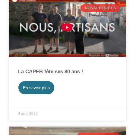
NOS ACTUALITÉS
La CAPEB fête ses 80 ans !
En savoir plus
4 août 2026