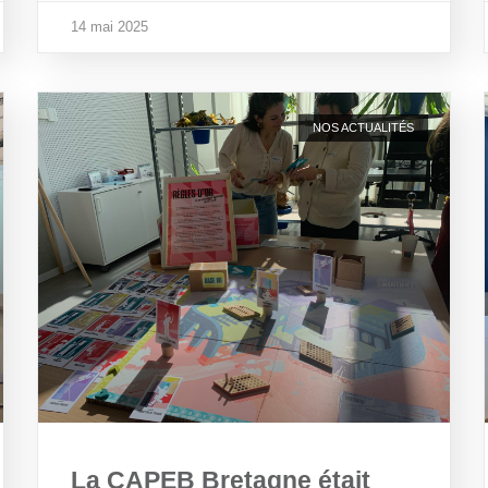
14 mai 2025
NOS ACTUALITÉS
La CAPEB Bretagne était