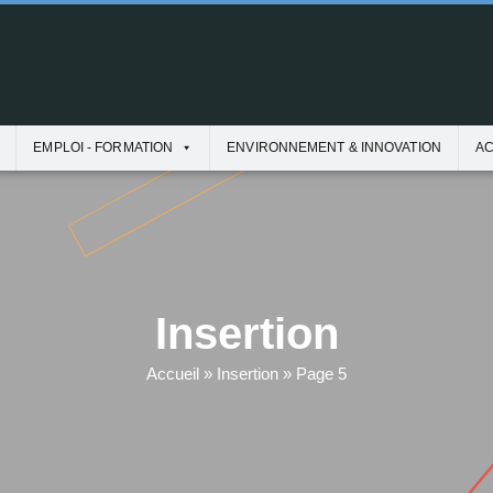
EMPLOI - FORMATION
ENVIRONNEMENT & INNOVATION
AC
Insertion
Accueil
»
Insertion
»
Page 5